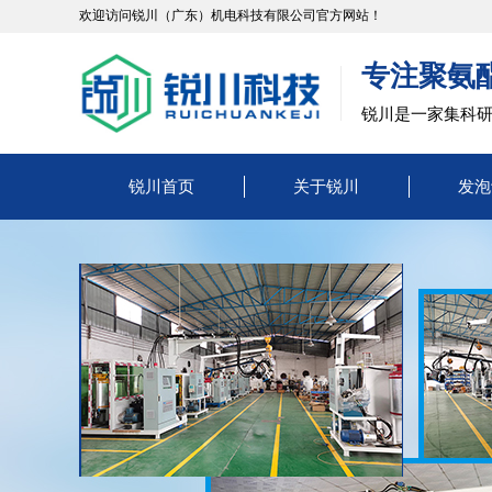
欢迎访问锐川（广东）机电科技有限公司官方网站！
专注聚氨
锐川是一家集科
锐川首页
关于锐川
发泡