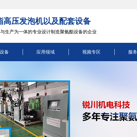
酯高压发泡机以及配套设备
研与生产为一体的专业设计制造聚氨酯设备的企业
设备
应用领域
视频专区
服