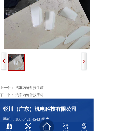
上一个：
汽车内饰件扶手箱
下一个：
汽车内饰件扶手箱
锐川（广东）机电科技有限公司
手机：186 6421 4543 熊生
电话：0757-23275493